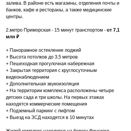
залива. В районе есть магазины, отделения почты и
банков, кафе и рестораны, а также медицинские
центры.
2.метро Приморская - 15 минут транспортом -
от 7,1
млн ₽
+ Панорамное остекление лоджий
+ Высота потолков до 3,5 метров
+ Пешеходная прогулочная набережная
+ Закрытая территория с круглосуточным
видеонаблюдением
+ Дополнительная звукоизоляция
+ На территории комплекса расположены четыре
детских сада и три школы. На первых этажах
находятся коммерческие помещения
+ Подземный паркинг с лифтом
+ Выезд на ЗСД находятся в 10 минутах
Жилой комплекс находится на берегу Финского