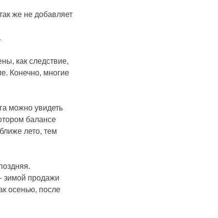
так же не добавляет
.
ны, как следствие,
ие. Конечно, многие
ега можно увидеть
котором балансе
ближе лето, тем
поздняя.
 – зимой продажи
как осенью, после