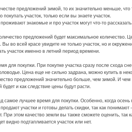
ичестве предложений зимой, то их значительно меньше, что 
 покупать участок, только если вы знаете участок.
 проживают знакомые и про участок могут что-то рассказать
 количество предложений будет максимальное количество. Це
 Вы во всей красе увидите не только участок, но и окружен
ть участок именно в летний период времени.
мя для покупки. При покупке участка сразу после схода сн
половодье. Цена еще не сильно задрана, можно купить в не
чество предложений значительно больше, чем зимой. И чем 
будет и как следствие цены будут расти.
яд самое лучшее время для покупки. Особенно, когда осень 
продают участки и готовы делать скидки, так как понимают
т. При этом качество земли вы также сможете оценить, так 
ет видно подтапливается участок или нет.