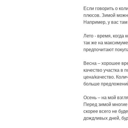
Если говорить о кол
плюсов. Зимой можно
Например, у вас там
Лето - время, когда
так же на максимуме.
предпочитают покупа
Весна – хорошее вре
качество участка в 
цена/качество. Коли
больше предложений 
Осень – на мой взгл
Перед зимой многие 
скорее всего не буде
дождливых дней, буд