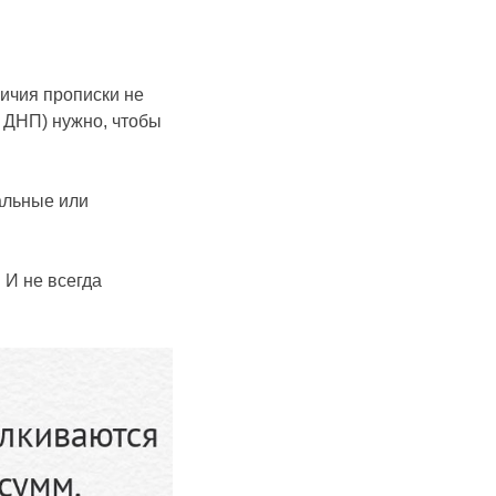
личия прописки не
, ДНП) нужно, чтобы
альные или
. И не всегда