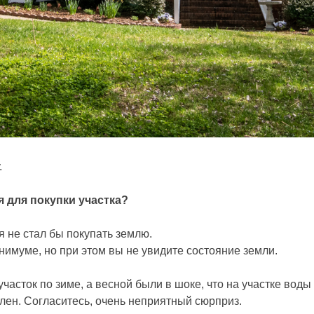
.
я для покупки участка?
я не стал бы покупать землю.
инимуме, но при этом вы не увидите состояние земли.
участок по зиме, а весной были в шоке, что на участке воды 
плен. Согласитесь, очень неприятный сюрприз.