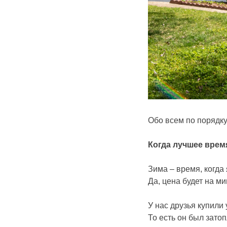
Обо всем по порядку
Когда лучшее врем
Зима – время, когда 
Да, цена будет на м
У нас друзья купили 
То есть он был зато