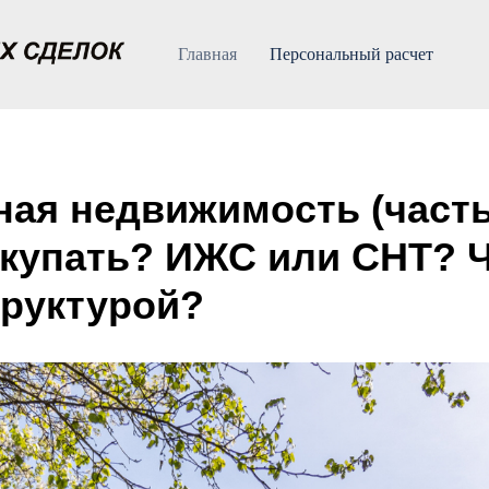
Главная
Персональный расчет
ая недвижимость (часть
окупать? ИЖС или СНТ? Ч
руктурой?