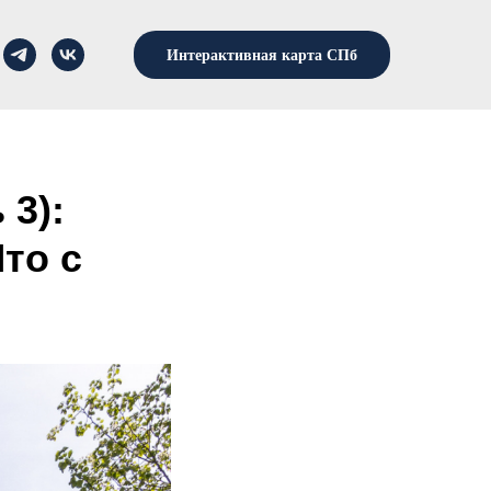
Интерактивная карта СПб
 3):
то с