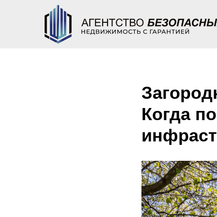
Загородн
Когда п
инфраст