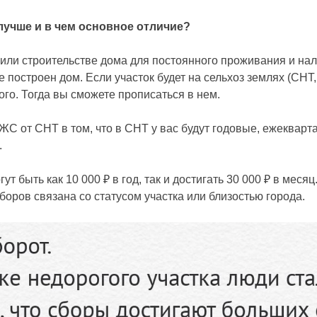
лучше и в чем основное отличие?
 или строительстве дома для постоянного проживания и на
е построен дом. Если участок будет на сельхоз землях (СНТ
ого. Тогда вы сможете прописаться в нем.
С от СНТ в том, что в СНТ у вас будут годовые, ежекварт
.
ут быть как 10 000 ₽ в год, так и достигать 30 000 ₽ в месяц
боров связана со статусом участка или близостью города.