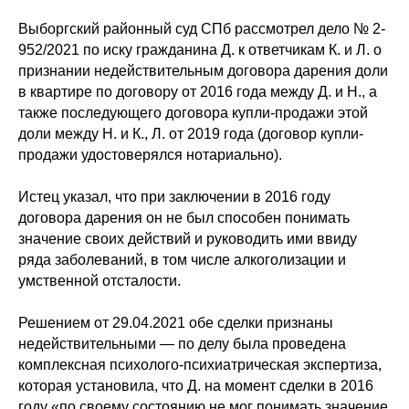
Выборгский районный суд СПб рассмотрел дело № 2-
952/2021 по иску гражданина Д. к ответчикам К. и Л. о
признании недействительным договора дарения доли
в квартире по договору от 2016 года между Д. и Н., а
также последующего договора купли-продажи этой
доли между Н. и К., Л. от 2019 года (договор купли-
продажи удостоверялся нотариально).
Истец указал, что при заключении в 2016 году
договора дарения он не был способен понимать
значение своих действий и руководить ими ввиду
ряда заболеваний, в том числе алкоголизации и
умственной отсталости.
Решением от 29.04.2021 обе сделки признаны
недействительными — по делу была проведена
комплексная психолого-психиатрическая экспертиза,
которая установила, что Д. на момент сделки в 2016
году «по своему состоянию не мог понимать значение