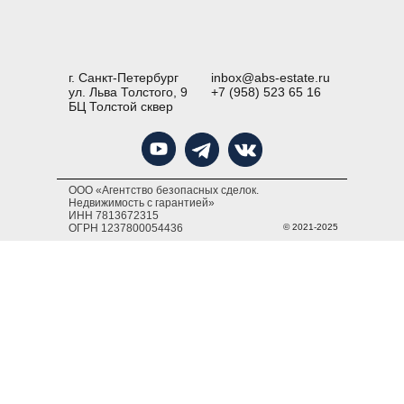
г. Санкт-Петербург
inbox@abs-estate.ru
ул. Льва Толстого, 9
+7 (958) 523 65 16
БЦ Толстой сквер
ООО «Агентство безопасных сделок.
Недвижимость с гарантией»
ИНН 7813672315
ОГРН 1237800054436
© 2021-2025