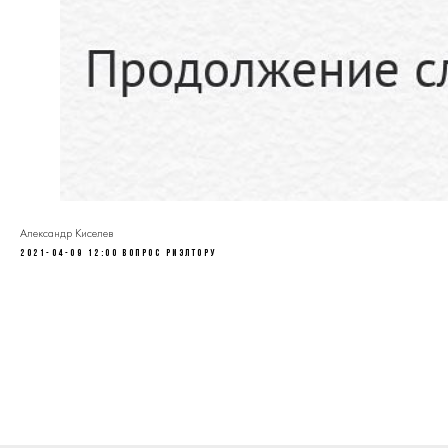
Александр Киселев
2021-04-09 12:00
Вопрос риэлтору