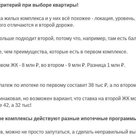
 критерий при выборе квартиры!
а жилых комплекса и у них всё похожее - локация, уровень,
го отличаются и второй дороже.
ольше подходит второй, потому что, например, там есть бал
е, чем преимущества, которые есть в первом комплексе.
ом ЖК - 8 млн ₽, во втором - 9 млн ₽. Разница 1 млн ₽.
платеж по ипотеке по первому составит 38 тыс ₽, а по втором
динаковая, но возможен вариант, что ставка на второй ЖК м
 42, а 32 тыс!
ые комплексы действуют разные ипотечные программы
в, можно не просто запутаться, а сделать неправильный вы