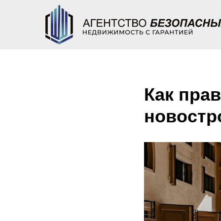
Как пра
новостр