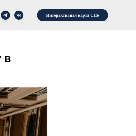
Интерактивная карта СПб
 в