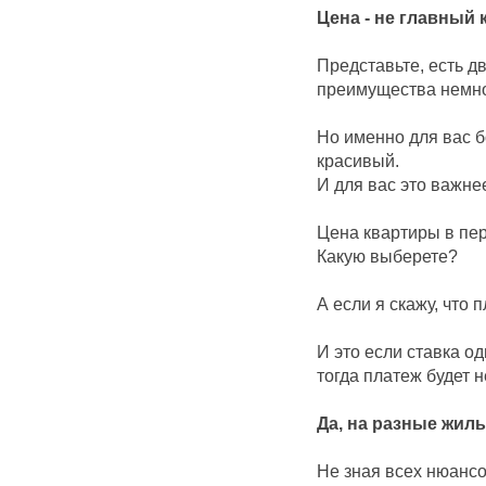
Цена - не главный
Представьте, есть дв
преимущества немно
Но именно для вас б
красивый.
И для вас это важне
Цена квартиры в перв
Какую выберете?
А если я скажу, что 
И это если ставка о
тогда платеж будет не
Да, на разные жил
Не зная всех нюансо