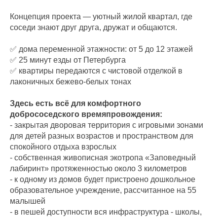
Концепция проекта — уютный жилой квартал, где
соседи знают друг друга, дружат и общаются.
✅ дома переменной этажности: от 5 до 12 этажей
✅ 25 минут езды от Петербурга
✅ квартиры передаются с чистовой отделкой в
лаконичных бежево-белых тонах
Здесь есть всё для комфортного
добрососедского времяпровождения:
- закрытая дворовая территория с игровыми зонами
для детей разных возрастов и пространством для
спокойного отдыха взрослых
- собственная живописная экотропа «Заповедный
лабиринт» протяженностью около 3 километров
- к одному из домов будет пристроено дошкольное
образовательное учреждение, рассчитанное на 55
малышей
- в пешей доступности вся инфраструктура - школы,