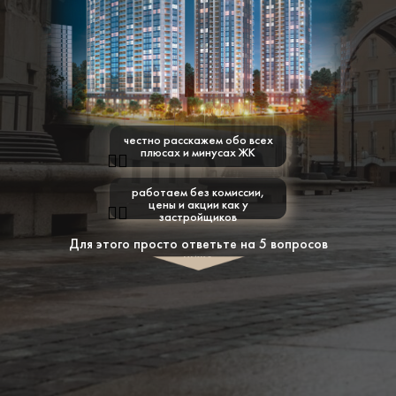
честно расскажем обо всех
плюсах и минусах ЖК
👍🏻
работаем без комиссии,
цены и акции как у
👍🏻
застройщиков
Для этого просто ответьте на 5 вопросов
ниже