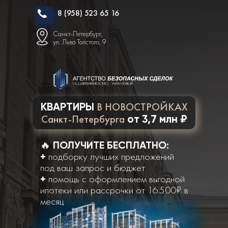
8 (958) 523 65 16
Санкт-Петербург,
ул. Льва Толстого, 9
В НОВОСТРОЙКАХ
КВАРТИРЫ
Санкт-Петербурга
от
3,7 млн ₽
🔥
ПОЛУЧИТЕ БЕСПЛАТНО:
подборку лучших предложений
+
под ваш запрос и бюджет
помощь с оформлением выгодной
+
ипотеки или рассрочки от 16.500
₽ в
месяц